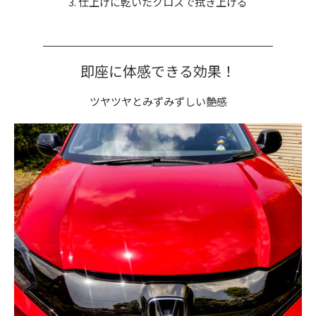
3. 仕上げに乾いたクロスで拭き上げる
即座に体感できる効果！
ツヤツヤとみずみずしい艶感