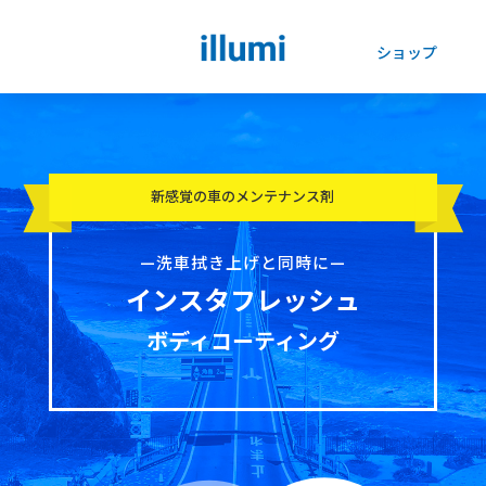
ショップ
新感覚の車のメンテナンス剤
—洗車拭き上げと同時に—
インスタフレッシュ
ボディコーティング