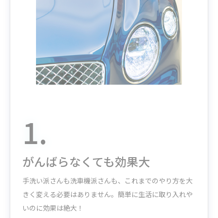
2.
もっちり濃密な泡で洗車タイム
がもっと楽しく！
弾力のあるホイップクリームのようなムース。プシュー
ッと作って塗り伸ばすのは、文句なしに楽しい
自然と作
業がはかどっちゃう！